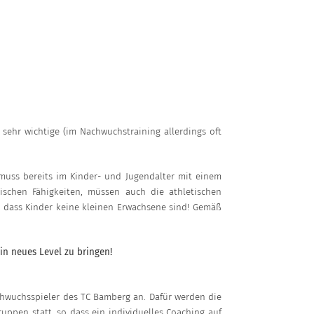
sehr wichtige (im Nachwuchstraining allerdings oft
muss bereits im Kinder- und Jugendalter mit einem
ischen Fähigkeiten, müssen auch die athletischen
n, dass Kinder keine kleinen Erwachsene sind! Gemäß
ein neues Level zu bringen!
achwuchsspieler des TC Bamberg an. Dafür werden die
ruppen statt, so dass ein individuelles Coaching auf