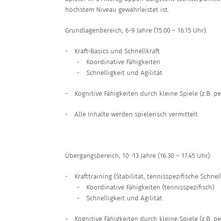
höchstem Niveau gewährleistet ist.
Grundlagenbereich, 6-9 Jahre (15.00 – 16.15 Uhr):
-
Kraft-Basics und Schnellkraft
-
Koordinative Fähigkeiten
-
Schnelligkeit und Agilität
-
Kognitive Fähigkeiten durch kleine Spiele (z.B. pe
-
Alle Inhalte werden spielerisch vermittelt
Übergangsbereich, 10 -13 Jahre (16.30 – 17.45 Uhr):
-
Krafttraining (Stabilität, tennisspezifische Schnel
-
Koordinative Fähigkeiten (tennisspezifisch)
-
Schnelligkeit und Agilität
-
Kognitive Fähigkeiten durch kleine Spiele (z.B. pe