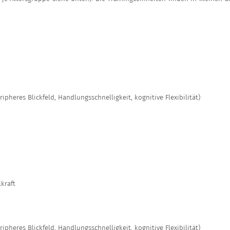
ripheres Blickfeld, Handlungsschnelligkeit, kognitive Flexibilität)
lkraft
ripheres Blickfeld, Handlungsschnelligkeit, kognitive Flexibilität)