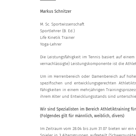
Markus Schnitzer
M. Sc. Sportwissenschaft
Sportlehrer (B. Ed.)
Life Kinetik Trainer
Yoga-Lehrer
Die Leistungsfähigkeit im Tennis basiert auf eine
vernachlässigte) Leistungskomponente ist die Athlet
Um im Herrenbereich oder Damenbereich auf hohem 
spezifischen und entwicklungsgerechten Athletik
Fähigkeiten in einem mehrjährigen Trainingsprozess
ihrem Alter und Entwicklungsstands sind unterschie
Wir sind Spezialisten im Bereich Athletiktraining f
(Folgendes gilt für männlich, weiblich, divers)
Im Zeitraum vom 28.04 bis zum 31.07 bieten wir ein
Spieler in 3 Altersgruppen aufgeteilt (Schwerpunkte