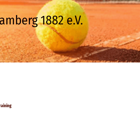
amberg 1882 e.V.
raining