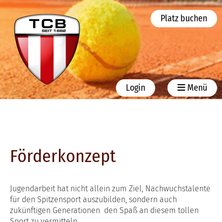
Platz buchen
Login
Menü
Förderkonzept
Jugendarbeit hat nicht allein zum Ziel, Nachwuchstalente
für den Spitzensport auszubilden, sondern auch
zukünftigen Generationen den Spaß an diesem tollen
Sport zu vermitteln.