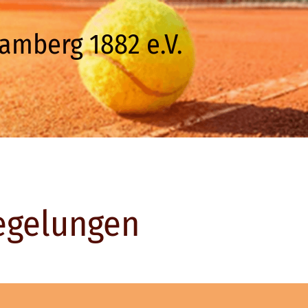
amberg 1882 e.V.
egelungen