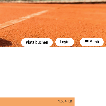
Login
Menü
Platz buchen
1.534 KB