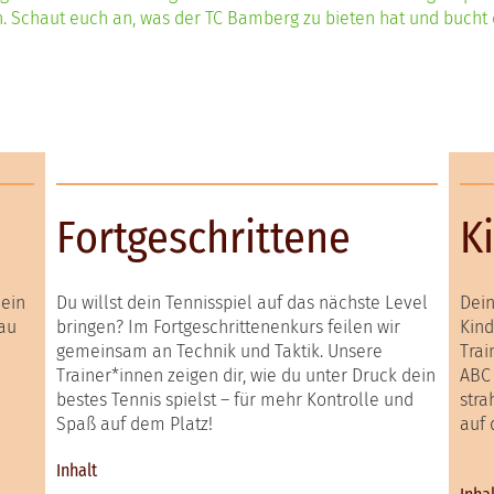
 Schaut euch an, was der TC Bamberg zu bieten hat und bucht d
Fortgeschrittene
K
dein
Du willst dein Tennisspiel auf das nächste Level
Dein
nau
bringen? Im Fortgeschrittenenkurs feilen wir
Kind
gemeinsam an Technik und Taktik. Unsere
Trai
Trainer*innen zeigen dir, wie du unter Druck dein
ABC 
bestes Tennis spielst – für mehr Kontrolle und
stra
Spaß auf dem Platz!
auf 
Inhalt