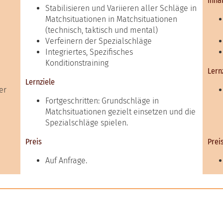
Inha
Stabilisieren und Variieren aller Schläge in
Matchsituationen in Matchsituationen
(technisch, taktisch und mental)
Verfeinern der Spezialschläge
Integriertes, Spezifisches
Konditionstraining
Lern
Lernziele
er
Fortgeschritten: Grundschläge in
Matchsituationen gezielt einsetzen und die
Spezialschläge spielen.
Preis
Prei
Auf Anfrage.