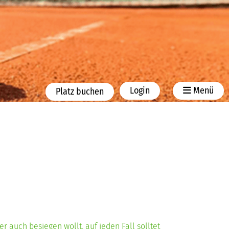
Login
Menü
Platz buchen
 auch besiegen wollt, auf jeden Fall solltet