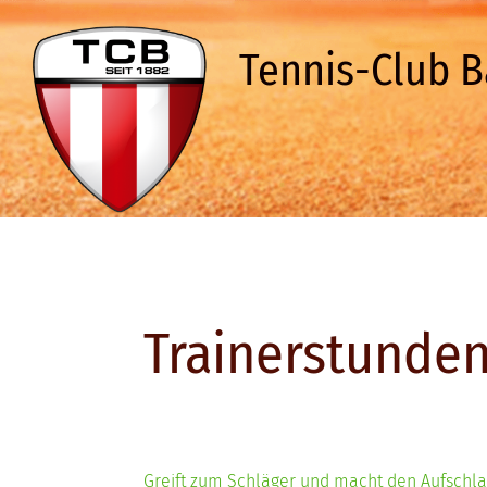
Tennis-Club B
Trainerstunden
Greift zum Schläger und macht den Aufschlag 