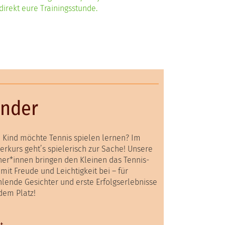
irekt eure Trainingsstunde.
inder
 Kind möchte Tennis spielen lernen? Im
erkurs geht’s spielerisch zur Sache! Unsere
ner*innen bringen den Kleinen das Tennis-
mit Freude und Leichtigkeit bei – für
hlende Gesichter und erste Erfolgserlebnisse
dem Platz!