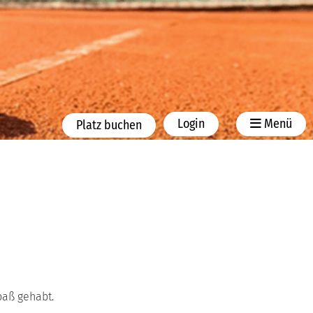
Login
Menü
Platz buchen
paß gehabt.