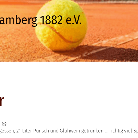
amberg 1882 e.V.
r
r 😃
ssen, 21 Liter Punsch und Glühwein getrunken .....richtig viel S