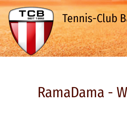
Tennis-Club B
RamaDama - Wi