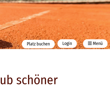
Login
Menü
Platz buchen
ub schöner