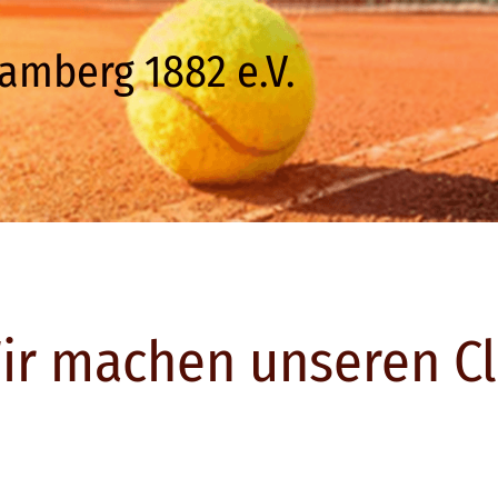
amberg 1882 e.V.
r machen unseren Cl